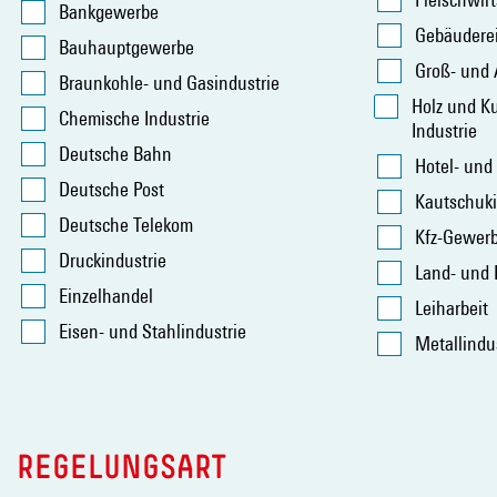
Bankgewerbe
Gebäudere
Bauhauptgewerbe
Groß- und
Braunkohle- und Gasindustrie
Holz und Ku
Chemische Industrie
Industrie
Deutsche Bahn
Hotel- und
Deutsche Post
Kautschuki
Deutsche Telekom
Kfz-Gewer
Druckindustrie
Land- und 
Einzelhandel
Leiharbeit
Eisen- und Stahlindustrie
Metallindus
REGELUNGSART